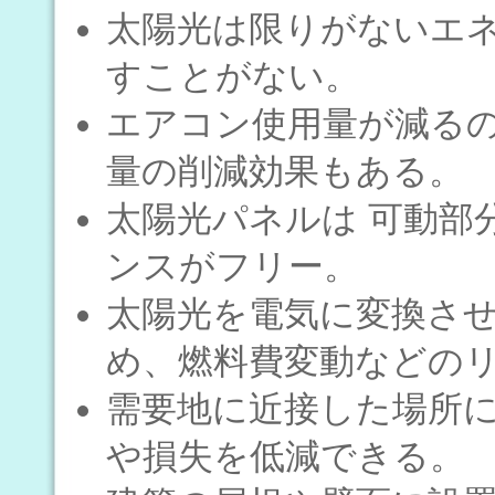
太陽光は限りがないエ
すことがない。
エアコン使用量が減る
量の削減効果もある。
太陽光パネルは 可動部
ンスがフリー。
太陽光を電気に変換さ
め、燃料費変動などの
需要地に近接した場所
や損失を低減できる。